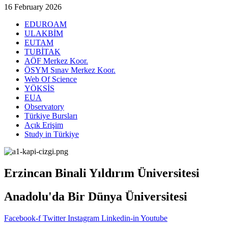
16 February 2026
EDUROAM
ULAKBİM
EUTAM
TUBİTAK
AÖF Merkez Koor.
ÖSYM Sınav Merkez Koor.
Web Of Science
YÖKSİS
EUA
Observatory
Türkiye Bursları
Açık Erişim
Study in Türkiye
Erzincan Binali Yıldırım Üniversitesi
Anadolu'da Bir Dünya Üniversitesi
Facebook-f
Twitter
Instagram
Linkedin-in
Youtube