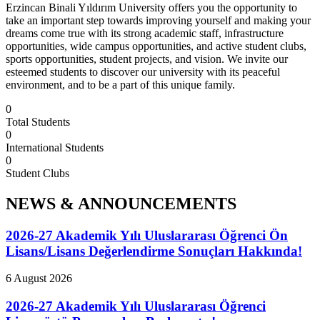
Erzincan Binali Yıldırım University offers you the opportunity to
take an important step towards improving yourself and making your
dreams come true with its strong academic staff, infrastructure
opportunities, wide campus opportunities, and active student clubs,
sports opportunities, student projects, and vision.
We invite our
esteemed students to discover our university with its peaceful
environment, and to be a part of this unique family.
0
Total Students
0
International Students
0
Student Clubs
NEWS & ANNOUNCEMENTS
2026-27 Akademik Yılı Uluslararası Öğrenci Ön
Lisans/Lisans Değerlendirme Sonuçları Hakkında!
6 August 2026
2026-27 Akademik Yılı Uluslararası Öğrenci