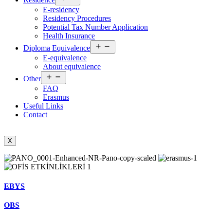
menu
E-residency
Residency Procedures
Potential Tax Number Application
Health Insurance
Open
Diploma Equivalence
menu
E-equivalence
About equivalence
Open
Other
menu
FAQ
Erasmus
Useful Links
Contact
X
EBYS
OBS